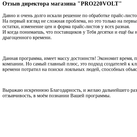
Отзыв директора магазина "PRO220VOLT"
Давно и очень долго искали решение по обработке прайс-листо
На первый взгляд не сложная проблема, но это только на первы
остатки, изменение цен и форма прайс-листов у всех разная.
И когда понимаешь, что поставщиков у Тебя десятки и ещё бы 
драгоценного времени.
Данная программа, имеет массу достоинств! Экономит время, п
компании. Но самый главный плюс, это подход создателей к кл
времени потратил на поиски лояльных людей, способных объяс
Выражаю искреннюю Благодарность, и желаю дальнейшего разв
отзывчивость, в моём познании Вашей программы.