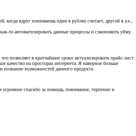
, когда вдруг понимаешь один в рублях считает, другой в у.е.,
е как-то автоматизировать данные процессы и сэкономить уйму
 что позволяет в кратчайшие сроки актуализировать прайс-лист
кое качество на просторах интернета. Я наверное больше
 и познание возможностей данного продукта.
 огромное спасибо за помощь, понимание, терпение и