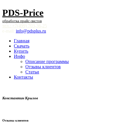
PDS-Price
обработка прайс-листов
тел.: +7(499) 703-36-25
e-mail:
info@pdsplus.ru
Главная
Скачать
Купить
Инфо
Описание программы
Отзывы клиентов
Статьи
Контакты
Константин Крылов
Отзывы клиентов