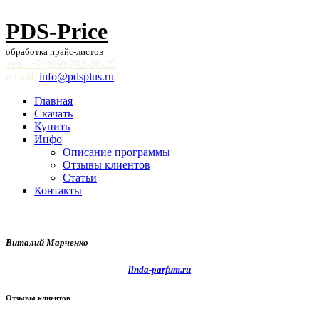
PDS-Price
обработка прайс-листов
тел.: +7(499) 703-36-25
e-mail:
info@pdsplus.ru
Главная
Скачать
Купить
Инфо
Описание программы
Отзывы клиентов
Статьи
Контакты
Виталий Марченко
linda-parfum.ru
Отзывы клиентов