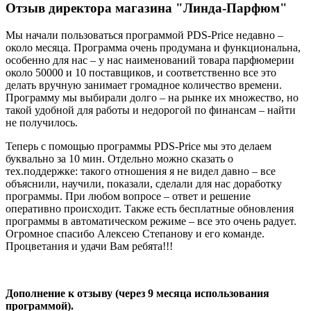
Отзыв директора магазина "Линда-Парфюм"
Мы начали пользоваться программой PDS-Price недавно –
около месяца. Программа очень продумана и функциональна,
особенно для нас – у нас наименований товара парфюмерии
около 50000 и 10 поставщиков, и соответственно все это
делать вручную занимает громадное количество времени.
Программу мы выбирали долго – на рынке их множество, но
такой удобной для работы и недорогой по финансам – найти
не получилось.
Теперь с помощью программы PDS-Price мы это делаем
буквально за 10 мин. Отдельно можно сказать о
тех.поддержке: такого отношения я не видел давно – все
объяснили, научили, показали, сделали для нас доработку
программы. При любом вопросе – ответ и решение
оперативно происходит. Также есть бесплатные обновления
программы в автоматическом режиме – все это очень радует.
Огромное спасибо Алексею Степанову и его команде.
Процветания и удачи Вам ребята!!!
Дополнение к отзыву (через 9 месяца использования
программой).