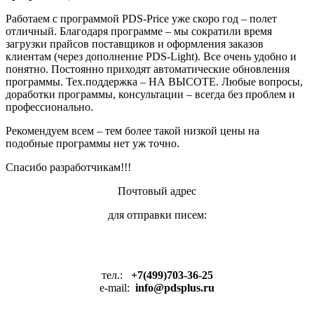
Работаем с программой PDS-Price уже скоро год – полет
отличный. Благодаря программе – мы сократили время
загрузки прайсов поставщиков и оформления заказов
клиентам (через дополнение PDS-Light). Все очень удобно и
понятно. Постоянно приходят автоматические обновления
программы. Тех.поддержка – НА ВЫСОТЕ. Любые вопросы,
доработки программы, консультации – всегда без проблем и
профессионально.
Рекомендуем всем – тем более такой низкой цены на
подобные программы нет уж точно.
Спасибо разработчикам!!!
Почтовый адрес
для отправки писем:
302028, Россия, г.Орёл,
бульвар Победы, д.5, а/я 125
тел.:
+7(499)703-36-25
e-mail:
info@pdsplus.ru
Telegram:
pdsplus